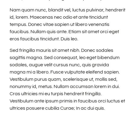
Nam quam nunc, blandit vel, luctus pulvinar, hendrerit
id, lorem. Maecenas nec odio et ante tincidunt
tempus. Donec vitae sapien ut libero venenatis
faucibus. Nullam quis ante. Etiam sit amet orci eget
eros faucibus tincidunt. Duis leo.
Sed fringilla mauris sit amet nibh. Donec sodales
sagittis magna. Sed consequat, leo eget bibendum
sodales, augue velit cursus nunc, quis gravida
magna mi a libero. Fusce vulputate eleifend sapien.
Vestibulum purus quam, scelerisque ut, mollis sed,
nonummy id, metus. Nullam accumsan lorem in dui.
Cras ultricies mi eu turpis hendrerit fringilla.
Vestibulum ante ipsum primis in faucibus orci luctus et
ultrices posuere cubilia Curae; In ac dui quis.