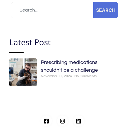
SEARCH
Latest Post
Prescribing medications
shouldn’t be a challenge
November 11, 2024
No Comments