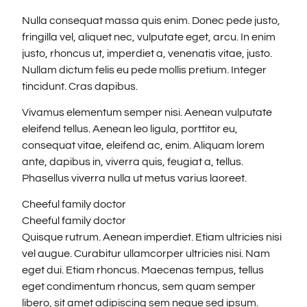
Nulla consequat massa quis enim. Donec pede justo,
fringilla vel, aliquet nec, vulputate eget, arcu. In enim
justo, rhoncus ut, imperdiet a, venenatis vitae, justo.
Nullam dictum felis eu pede mollis pretium. Integer
tincidunt. Cras dapibus.
Vivamus elementum semper nisi. Aenean vulputate
eleifend tellus. Aenean leo ligula, porttitor eu,
consequat vitae, eleifend ac, enim. Aliquam lorem
ante, dapibus in, viverra quis, feugiat a, tellus.
Phasellus viverra nulla ut metus varius laoreet.
Cheeful family doctor
Cheeful family doctor
Quisque rutrum. Aenean imperdiet. Etiam ultricies nisi
vel augue. Curabitur ullamcorper ultricies nisi. Nam
eget dui. Etiam rhoncus. Maecenas tempus, tellus
eget condimentum rhoncus, sem quam semper
libero, sit amet adipiscing sem neque sed ipsum.